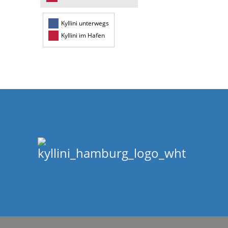
Kyllini unterwegs
Kyllini im Hafen