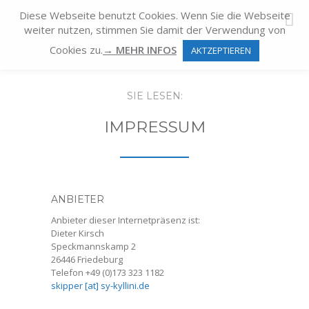
Diese Webseite benutzt Cookies. Wenn Sie die Webseite
weiter nutzen, stimmen Sie damit der Verwendung von
Cookies zu.
→ MEHR INFOS
AKTZEPTIEREN
SIE LESEN:
IMPRESSUM
ANBIETER
Anbieter dieser Internetpräsenz ist:
Dieter Kirsch
Speckmannskamp 2
26446 Friedeburg
Telefon +49 (0)173 323 1182
skipper [at] sy-kyllini.de