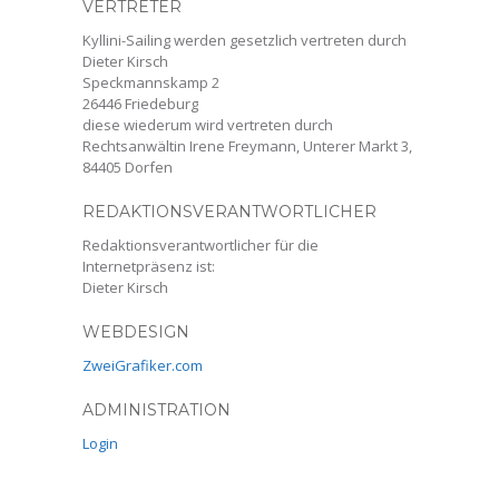
VERTRETER
Kyllini-Sailing werden gesetzlich vertreten durch
Dieter Kirsch
Speckmannskamp 2
26446 Friedeburg
diese wiederum wird vertreten durch
Rechtsanwältin Irene Freymann, Unterer Markt 3,
84405 Dorfen
REDAKTIONSVERANTWORTLICHER
Redaktionsverantwortlicher für die
Internetpräsenz ist:
Dieter Kirsch
WEBDESIGN
ZweiGrafiker.com
ADMINISTRATION
Login